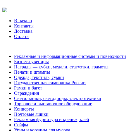
В начало
Контакты
Доставка
Оплата
Рекламные и информационные системы и поверхности
Бизнес-сувениры
Награды — кубки, медали, статуэтки, грамоты
Печати и штампы
Одежда, текстиль, сумки
Государственная символика России
Рамки и багет
Ограждения
Светильники, светодиоды, электротехника
Торговое и выставочное оборудование
Конверты
Почтовые ящики
Рекламная фурнитура и крепеж, клей
Сейфы
Урны и корзины для мусора