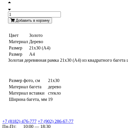
Добавить в корзину
Цвет
Золото
Материал
Дерево
Размер
21х30 (А4)
Размер
А4
Золотая деревянная рамка 21x30 (A4) из квадратного багета
Размер фото, см
21x30
Материал багета
дерево
Материал вставки
стекло
Ширина багета, мм
19
+7 (8182) 476-777
+7 (902) 286-67-77
Пн-Пт:
10:00 — 18:30