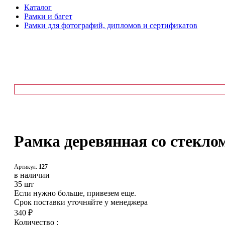
Каталог
Рамки и багет
Рамки для фотографий, дипломов и сертификатов
Рамка деревянная со стеклом
Артикул:
127
в наличии
35 шт
Если нужно больше, привезем еще.
Срок поставки уточняйте у менеджера
340 ₽
Количество :