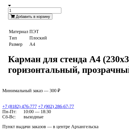
Добавить в корзину
Материал
ПЭТ
Тип
Плоский
Размер
А4
Карман для стенда А4 (230х3
горизонтальный, прозрачны
Минимальный заказ — 300 ₽
+7 (8182) 476-777
+7 (902) 286-67-77
Пн-Пт:
10:00 — 18:30
Сб-Вс:
выходные
Пункт выдачи заказов — в центре Архангельска