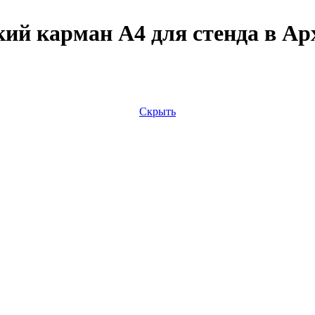
ий карман А4 для стенда в Ар
Скрыть