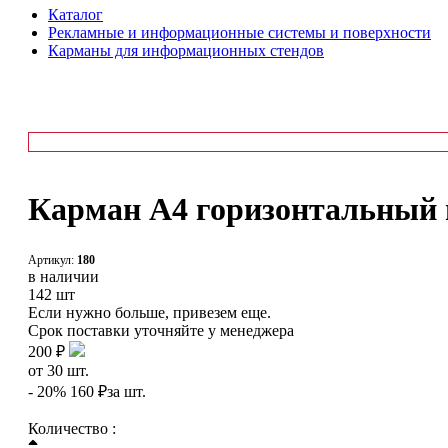
Каталог
Рекламные и информационные системы и поверхности
Карманы для информационных стендов
Карман А4 горизонтальный п
Артикул:
180
в наличии
142 шт
Если нужно больше, привезем еще.
Срок поставки уточняйте у менеджера
200 ₽
от
30
шт.
- 20%
160 ₽
за шт.
Количество :