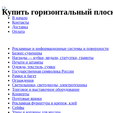
Купить горизонтальный плоск
В начало
Контакты
Доставка
Оплата
Рекламные и информационные системы и поверхности
Бизнес-сувениры
Награды — кубки, медали, статуэтки, грамоты
Печати и штампы
Одежда, текстиль, сумки
Государственная символика России
Рамки и багет
Ограждения
Светильники, светодиоды, электротехника
Торговое и выставочное оборудование
Конверты
Почтовые ящики
Рекламная фурнитура и крепеж, клей
Сейфы
Урны и корзины для мусора