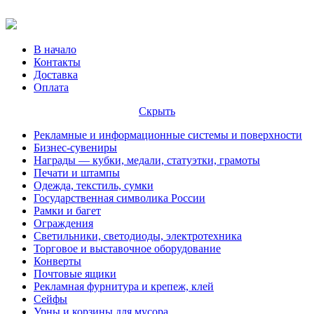
В начало
Контакты
Доставка
Оплата
Скрыть
Рекламные и информационные системы и поверхности
Бизнес-сувениры
Награды — кубки, медали, статуэтки, грамоты
Печати и штампы
Одежда, текстиль, сумки
Государственная символика России
Рамки и багет
Ограждения
Светильники, светодиоды, электротехника
Торговое и выставочное оборудование
Конверты
Почтовые ящики
Рекламная фурнитура и крепеж, клей
Сейфы
Урны и корзины для мусора