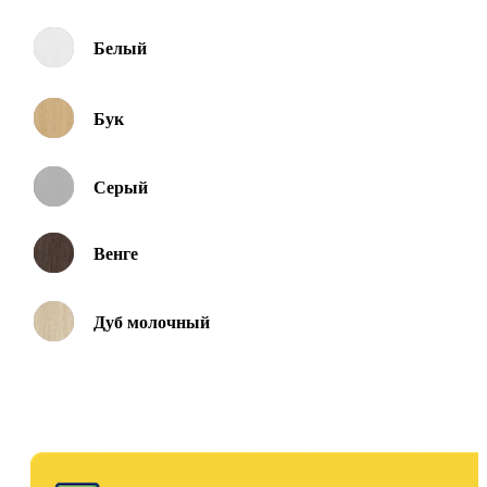
Белый
Бук
Серый
Венге
Дуб молочный