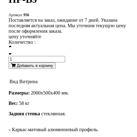
Артикул:
956
Поставляется на заказ, ожидание от 7 дней. Указана
последняя актуальная цена. Мы уточним текущую цену
после оформления заказа.
цену уточняйте
Количество :
Добавить в корзину
Вид
Витрина
Размеры:
2000х500х400 мм.
Вес:
58 кг
Задняя стенка
стеклянная.
Каркас-матовый алюминиевый профиль.