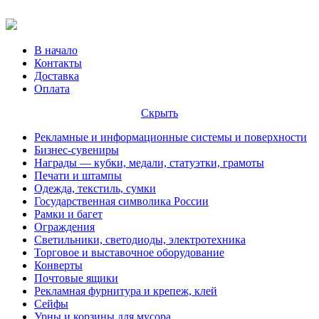
В начало
Контакты
Доставка
Оплата
Скрыть
Рекламные и информационные системы и поверхности
Бизнес-сувениры
Награды — кубки, медали, статуэтки, грамоты
Печати и штампы
Одежда, текстиль, сумки
Государственная символика России
Рамки и багет
Ограждения
Светильники, светодиоды, электротехника
Торговое и выставочное оборудование
Конверты
Почтовые ящики
Рекламная фурнитура и крепеж, клей
Сейфы
Урны и корзины для мусора