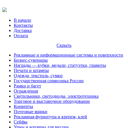
В начало
Контакты
Доставка
Оплата
Скрыть
Рекламные и информационные системы и поверхности
Бизнес-сувениры
Награды — кубки, медали, статуэтки, грамоты
Печати и штампы
Одежда, текстиль, сумки
Государственная символика России
Рамки и багет
Ограждения
Светильники, светодиоды, электротехника
Торговое и выставочное оборудование
Конверты
Почтовые ящики
Рекламная фурнитура и крепеж, клей
Сейфы
Урны и корзины для мусора