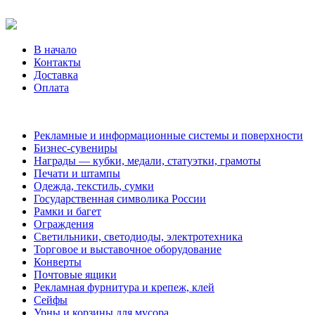
В начало
Контакты
Доставка
Оплата
Рекламные и информационные системы и поверхности
Бизнес-сувениры
Награды — кубки, медали, статуэтки, грамоты
Печати и штампы
Одежда, текстиль, сумки
Государственная символика России
Рамки и багет
Ограждения
Светильники, светодиоды, электротехника
Торговое и выставочное оборудование
Конверты
Почтовые ящики
Рекламная фурнитура и крепеж, клей
Сейфы
Урны и корзины для мусора