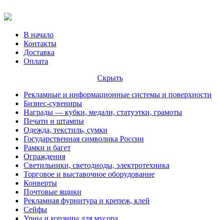
В начало
Контакты
Доставка
Оплата
Скрыть
Рекламные и информационные системы и поверхности
Бизнес-сувениры
Награды — кубки, медали, статуэтки, грамоты
Печати и штампы
Одежда, текстиль, сумки
Государственная символика России
Рамки и багет
Ограждения
Светильники, светодиоды, электротехника
Торговое и выставочное оборудование
Конверты
Почтовые ящики
Рекламная фурнитура и крепеж, клей
Сейфы
Урны и корзины для мусора