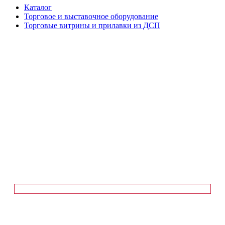
Каталог
Торговое и выставочное оборудование
Торговые витрины и прилавки из ДСП