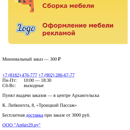
Минимальный заказ — 300 ₽
+7 (8182) 476-777
+7 (902) 286-67-77
Пн-Пт:
10:00 — 18:30
Сб-Вс:
выходные
Пункт выдачи заказов — в центре Архангельска
К. Либкнехта, 8, «Троицкий Пассаж»
Бесплатная
доставка
при заказе от 3000 руб.
ООО "Арбат29.ру"