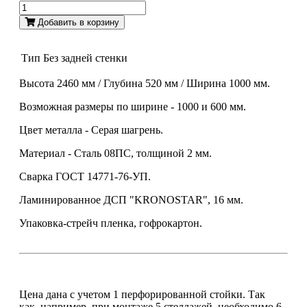
Добавить в корзину
Тип
Без задней стенки
Высота 2460 мм / Глубина 520 мм / Ширина 1000 мм.
Возможная размеры по ширине - 1000 и 600 мм.
Цвет металла - Серая шагрень.
Материал - Сталь 08ПС, толщиной 2 мм.
Сварка ГОСТ 14771-76-УП.
Ламинированное ДСП "KRONOSTAR", 16 мм.
Упаковка-стрейч пленка, гофрокартон.
Цена дана с учетом 1 перфорированной стойки. Так
как, например, при монтаже 5 стеллажей, необходимо 6