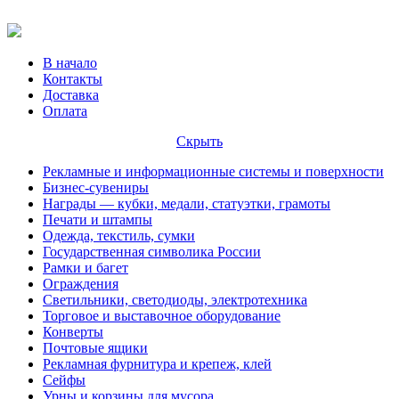
В начало
Контакты
Доставка
Оплата
Скрыть
Рекламные и информационные системы и поверхности
Бизнес-сувениры
Награды — кубки, медали, статуэтки, грамоты
Печати и штампы
Одежда, текстиль, сумки
Государственная символика России
Рамки и багет
Ограждения
Светильники, светодиоды, электротехника
Торговое и выставочное оборудование
Конверты
Почтовые ящики
Рекламная фурнитура и крепеж, клей
Сейфы
Урны и корзины для мусора