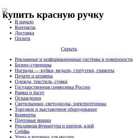
купить красную ручку
В начало
Контакты
Доставка
Оплата
Скрыть
Рекламные и информационные системы и поверхности
Бизнес-сувениры
Награды — кубки, медали, статуэтки, грамоты
Печати и штампы
Одежда, текстиль, сумки
Государственная символика России
Рамки и багет
Ограждения
Светильники, светодиоды, электротехника
Торговое и выставочное оборудование
Конверты
Почтовые ящики
Рекламная фурнитура и крепеж, клей
Сейфы
Урны и корзины для мусора