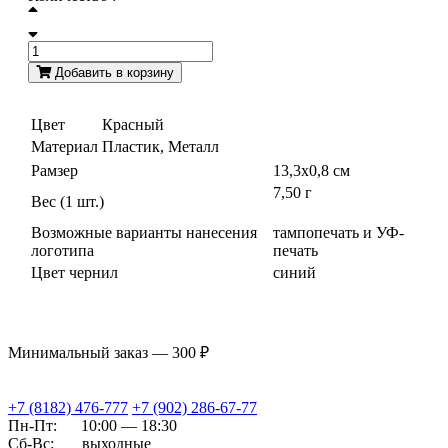
Добавить в корзину
Цвет
Красный
Материал
Пластик, Металл
Рамзер
13,3х0,8 см
7,50 г
Вес (1 шт.)
Возможные варианты нанесения
тампопечать и УФ-
логотипа
печать
Цвет чернил
синий
Минимальный заказ — 300 ₽
+7 (8182) 476-777
+7 (902) 286-67-77
Пн-Пт:
10:00 — 18:30
Сб-Вс:
выходные