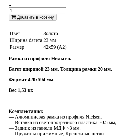
Добавить в корзину
Цвет
Золото
Ширина багета
23 мм
Размер
42х59 (А2)
Рамка из профиля Нильсен.
Багет шириной 23 мм. Толщина рамки 20 мм.
Формат 420х594 мм.
Вес 1,53 кг.
Комплектация:
— Алюминиевая рамка из профиля Nielsen,
— Вставка из светопрозрачного пластика ~0.5 мм,
— Задник из панели МДФ ~3 мм,
— Пружины прижимные, Крепёжные петли.