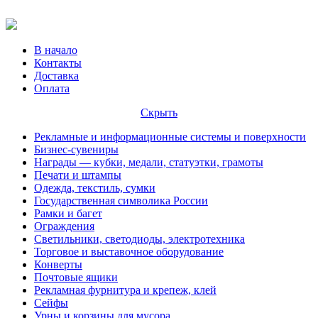
В начало
Контакты
Доставка
Оплата
Скрыть
Рекламные и информационные системы и поверхности
Бизнес-сувениры
Награды — кубки, медали, статуэтки, грамоты
Печати и штампы
Одежда, текстиль, сумки
Государственная символика России
Рамки и багет
Ограждения
Светильники, светодиоды, электротехника
Торговое и выставочное оборудование
Конверты
Почтовые ящики
Рекламная фурнитура и крепеж, клей
Сейфы
Урны и корзины для мусора