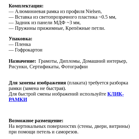
Комплектация:
— Алюминиевая рамка из профиля Nielsen,
— Вставка из светопрозрачного пластика ~0.5 мм,
— Задник из панели МДФ ~3 мм,
— Пружины прижимные, Крепёжные петли.
Упаковка:
— Пленка
— Гофрокартон
Назначение:
Грамоты, Дипломы, Домашний интерьер,
Рисунки, Сертификаты, Фотографии
Для замены изображения
(плаката) требуется разборка
рамки (замена не быстрая).
Для быстрой смены иображений используйте
КЛИК-
РАМКИ
Возможное размещение:
На вертикальных поверхностях (стены, двери, витрины)
при помощи петель и саморезов.