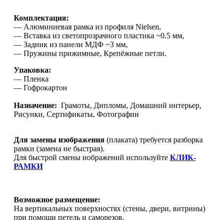
Комплектация:
— Алюминиевая рамка из профиля Nielsen,
— Вставка из светопрозрачного пластика ~0.5 мм,
— Задник из панели МДФ ~3 мм,
— Пружины прижимные, Крепёжные петли.
Упаковка:
— Пленка
— Гофрокартон
Назначение:
Грамоты, Дипломы, Домашний интерьер,
Рисунки, Сертификаты, Фотографии
Для замены изображения
(плаката) требуется разборка
рамки (замена не быстрая).
Для быстрой смены иображений используйте
КЛИК-
РАМКИ
Возможное размещение:
На вертикальных поверхностях (стены, двери, витрины)
при помощи петель и саморезов.