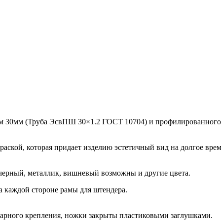
ом 30мм (Труба ЭсвПШ 30×1.2 ГОСТ 10704) и профилированного
ской, которая придает изделию эстетичный вид на долгое врем
 черный, металлик, вишневый возможны и другие цвета.
а каждой стороне рамы для штендера.
нарного крепления, ножки закрыты пластиковыми заглушками.