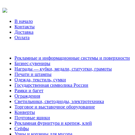
В начало
Контакты
Доставка
Оплата
Рекламные и информационные системы и поверхности
Бизнес-сувениры
Награды — кубки, медали, статуэтки, грамоты
Печати и штампы
Одежда, текстиль, сумки
Государственная символика России
Рамки и багет
Ограждения
Светильники, светодиоды, электротехника
Торговое и выставочное оборудование
Конверты
Почтовые ящики
Рекламная фурнитура и крепеж, клей
Сейфы
Урны и корзины для мусора