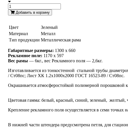
Добавить в корзину
Цвет
Зеленый
Материал
Металл
Тип продукции
Металлическая рама
Габаритные размеры:
1300 х 660
Рекламное поле:
1170 х 597
Вес рамы
— 6кг., вес Рекламного поля — 2,6кг.
Изготавливается из тонкостенной стальной трубы диаметр
/ Ст08пс; Лист ХК 1.2x1000x2000 ГОСТ 16523-89 / Ст08пс.
Окрашивается атмосферостойкой полимерной порошковой кра
Цветовая гамма: белый, красный, синий, зеленый, желтый,
Крепление рекламного поля осуществляется в семи точках н
В нижней части штендера предусмотрена петля, для стацио