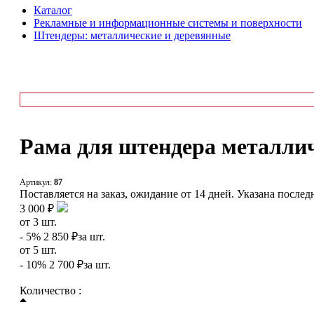
Каталог
Рекламные и информационные системы и поверхности
Штендеры: металлические и деревянные
Рама для штендера металлич
Артикул:
87
Поставляется на заказ, ожидание от 14 дней. Указана после
3 000 ₽
от
3
шт.
- 5%
2 850 ₽
за шт.
от
5
шт.
- 10%
2 700 ₽
за шт.
Количество :