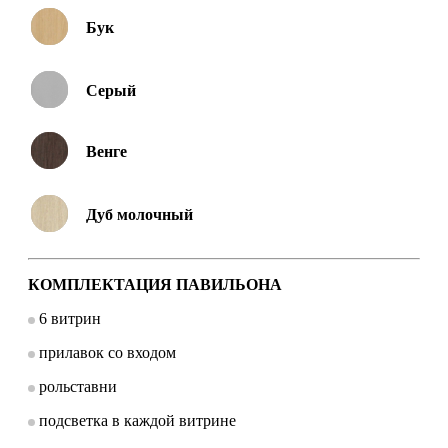
Бук
Серый
Венге
Дуб молочный
КОМПЛЕКТАЦИЯ ПАВИЛЬОНА
6 витрин
прилавок со входом
рольставни
подсветка в каждой витрине