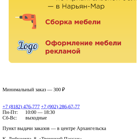
Минимальный заказ — 300 ₽
+7 (8182) 476-777
+7 (902) 286-67-77
Пн-Пт:
10:00 — 18:30
Сб-Вс:
выходные
Пункт выдачи заказов — в центре Архангельска
К. Либкнехта, 8, «Троицкий Пассаж»