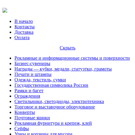
В начало
Контакты
Доставка
Оплата
Скрыть
Рекламные и информационные системы и поверхности
Бизнес-сувениры
Награды — кубки, медали, статуэтки, грамоты
Печати и штампы
Одежда, текстиль, сумки
Государственная символика России
Рамки и багет
Ограждения
Светильники, светодиоды, электротехника
Торговое и выставочное оборудование
Конверты
Почтовые ящики
Рекламная фурнитура и крепеж, клей
Сейфы
Урны и корзины для мусора