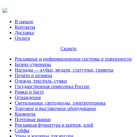
В начало
Контакты
Доставка
Оплата
Скрыть
Рекламные и информационные системы и поверхности
Бизнес-сувениры
Награды — кубки, медали, статуэтки, грамоты
Печати и штампы
Одежда, текстиль, сумки
Государственная символика России
Рамки и багет
Ограждения
Светильники, светодиоды, электротехника
Торговое и выставочное оборудование
Конверты
Почтовые ящики
Рекламная фурнитура и крепеж, клей
Сейфы
Урны и корзины для мусора