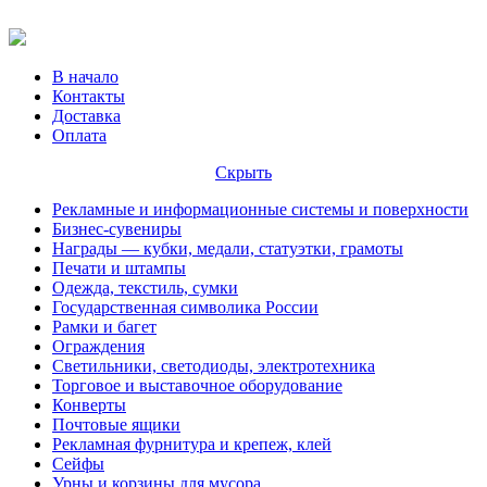
В начало
Контакты
Доставка
Оплата
Скрыть
Рекламные и информационные системы и поверхности
Бизнес-сувениры
Награды — кубки, медали, статуэтки, грамоты
Печати и штампы
Одежда, текстиль, сумки
Государственная символика России
Рамки и багет
Ограждения
Светильники, светодиоды, электротехника
Торговое и выставочное оборудование
Конверты
Почтовые ящики
Рекламная фурнитура и крепеж, клей
Сейфы
Урны и корзины для мусора