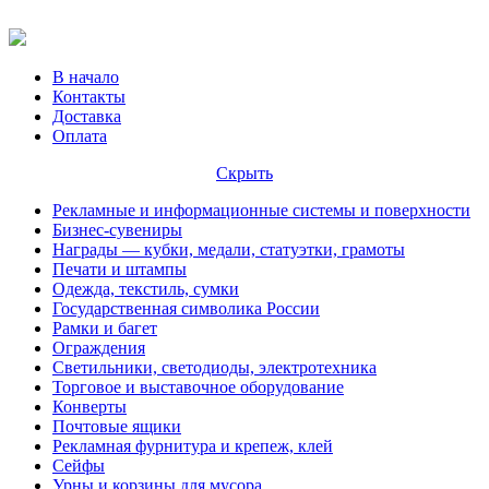
В начало
Контакты
Доставка
Оплата
Скрыть
Рекламные и информационные системы и поверхности
Бизнес-сувениры
Награды — кубки, медали, статуэтки, грамоты
Печати и штампы
Одежда, текстиль, сумки
Государственная символика России
Рамки и багет
Ограждения
Светильники, светодиоды, электротехника
Торговое и выставочное оборудование
Конверты
Почтовые ящики
Рекламная фурнитура и крепеж, клей
Сейфы
Урны и корзины для мусора