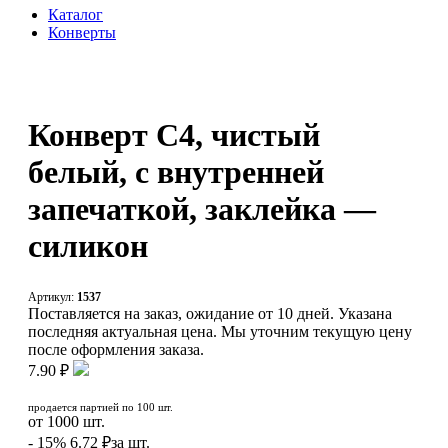
Каталог
Конверты
Конверт С4, чистый
белый, с внутренней
запечаткой, заклейка —
силикон
Артикул:
1537
Поставляется на заказ, ожидание от 10 дней. Указана
последняя актуальная цена. Мы уточним текущую цену
после оформления заказа.
7.90 ₽
продается партией по 100 шт.
от
1000
шт.
- 15%
6.72 ₽
за шт.