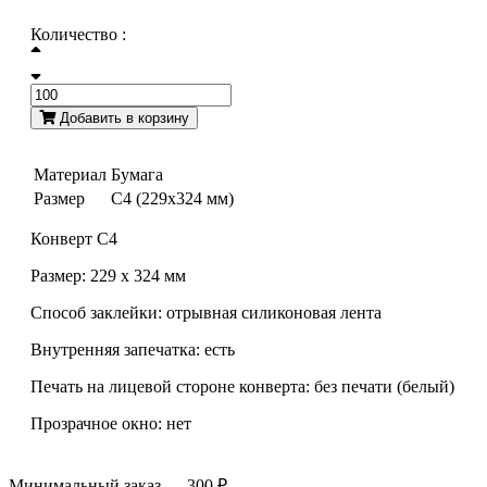
Количество :
Добавить в корзину
Материал
Бумага
Размер
С4 (229x324 мм)
Конверт С4
Размер: 229 х 324 мм
Способ заклейки: отрывная cиликоновая лента
Внутренняя запечатка: есть
Печать на лицевой стороне конверта: без печати (белый)
Прозрачное окно: нет
Минимальный заказ — 300 ₽