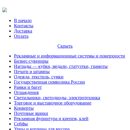
В начало
Контакты
Доставка
Оплата
Скрыть
Рекламные и информационные системы и поверхности
Бизнес-сувениры
Награды — кубки, медали, статуэтки, грамоты
Печати и штампы
Одежда, текстиль, сумки
Государственная символика России
Рамки и багет
Ограждения
Светильники, светодиоды, электротехника
Торговое и выставочное оборудование
Конверты
Почтовые ящики
Рекламная фурнитура и крепеж, клей
Сейфы
Урны и корзины для мусора