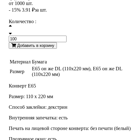
от
1000
шт.
- 15%
3.91 ₽
за шт.
Количество :
Добавить в корзину
Материал
Бумага
E65 он же DL (110x220 мм), E65 он же DL
Размер
(110x220 мм)
Конверт E65
Размер: 110 х 220 мм
Способ заклейки: декстрин
Внутренняя запечатка: есть
Печать на лицевой стороне конверта: без печати (белый)
Прозрачное окно: есть