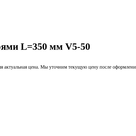
рями L=350 мм V5-50
няя актуальная цена. Мы уточним текущую цену после оформления