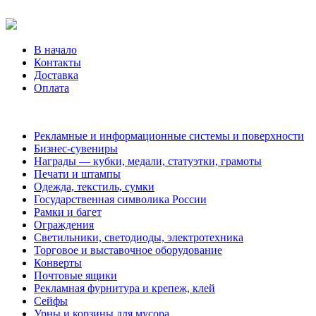
В начало
Контакты
Доставка
Оплата
Рекламные и информационные системы и поверхности
Бизнес-сувениры
Награды — кубки, медали, статуэтки, грамоты
Печати и штампы
Одежда, текстиль, сумки
Государственная символика России
Рамки и багет
Ограждения
Светильники, светодиоды, электротехника
Торговое и выставочное оборудование
Конверты
Почтовые ящики
Рекламная фурнитура и крепеж, клей
Сейфы
Урны и корзины для мусора