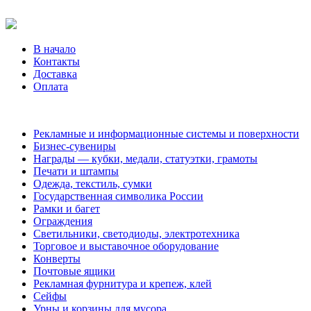
В начало
Контакты
Доставка
Оплата
Рекламные и информационные системы и поверхности
Бизнес-сувениры
Награды — кубки, медали, статуэтки, грамоты
Печати и штампы
Одежда, текстиль, сумки
Государственная символика России
Рамки и багет
Ограждения
Светильники, светодиоды, электротехника
Торговое и выставочное оборудование
Конверты
Почтовые ящики
Рекламная фурнитура и крепеж, клей
Сейфы
Урны и корзины для мусора