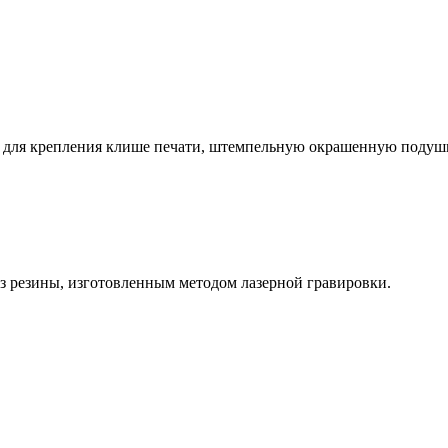
ой для крепления клише печати, штемпельную окрашенную подушк
из резины, изготовленным методом лазерной гравировки.