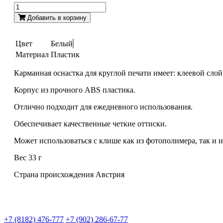
Добавить в корзину
Цвет
Белый
Материал
Пластик
Карманная оснастка для круглой печати имеет: клеевой сл
Корпус из прочного ABS пластика.
Отлично подходит для ежедневного использования.
Обеспечивает качественные четкие оттиски.
Может использоваться с клише как из фотополимера, так и 
Вес 33 г
Страна происхождения Австрия
+7 (8182) 476-777
+7 (902) 286-67-77