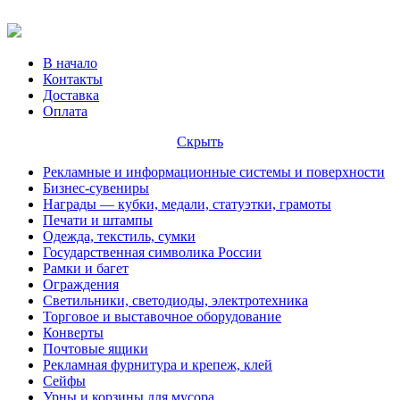
В начало
Контакты
Доставка
Оплата
Скрыть
Рекламные и информационные системы и поверхности
Бизнес-сувениры
Награды — кубки, медали, статуэтки, грамоты
Печати и штампы
Одежда, текстиль, сумки
Государственная символика России
Рамки и багет
Ограждения
Светильники, светодиоды, электротехника
Торговое и выставочное оборудование
Конверты
Почтовые ящики
Рекламная фурнитура и крепеж, клей
Сейфы
Урны и корзины для мусора