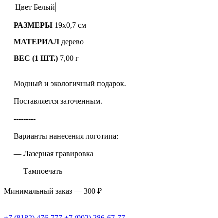
Цвет
Белый
РАЗМЕРЫ
19x0,7 см
МАТЕРИАЛ
дерево
ВЕС (1 ШТ.)
7,00 г
Модный и экологичный подарок.
Поставляется заточенным.
---------
Варианты нанесения логотипа:
— Лазерная гравировка
— Тампоечать
Минимальный заказ — 300 ₽
+7 (8182) 476-777
+7 (902) 286-67-77