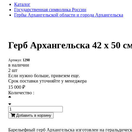
Каталог
Государственная символика России
Гербы Архангельской области и города Архангельска
Герб Архангельска 42 x 50 с
Артикул:
1290
в наличии
2 шт
Если нужно больше, привезем еще.
Срок поставки уточняйте у менеджера
15 000 ₽
Количество :
Добавить в корзину
Барельефный герб Архангельска изготовлен на геральдическ