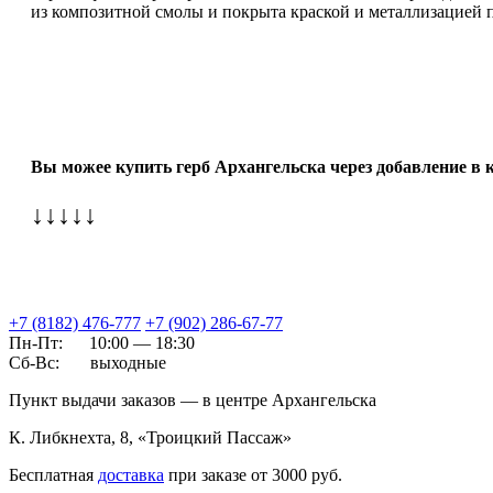
из композитной смолы и покрыта краской и металлизацией п
Вы можее купить герб Архангельска через добавление в к
↓↓↓↓↓
+7 (8182) 476-777
+7 (902) 286-67-77
Пн-Пт:
10:00 — 18:30
Сб-Вс:
выходные
Пункт выдачи заказов — в центре Архангельска
К. Либкнехта, 8, «Троицкий Пассаж»
Бесплатная
доставка
при заказе от 3000 руб.