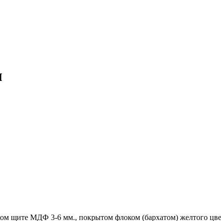
м
ом щите МДФ 3-6 мм., покрытом флоком (бархатом) желтого цве