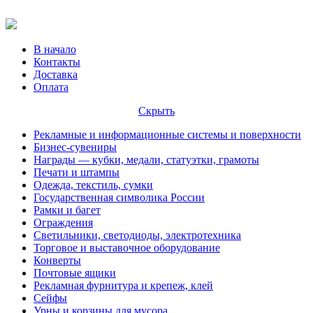
В начало
Контакты
Доставка
Оплата
Скрыть
Рекламные и информационные системы и поверхности
Бизнес-сувениры
Награды — кубки, медали, статуэтки, грамоты
Печати и штампы
Одежда, текстиль, сумки
Государственная символика России
Рамки и багет
Ограждения
Светильники, светодиоды, электротехника
Торговое и выставочное оборудование
Конверты
Почтовые ящики
Рекламная фурнитура и крепеж, клей
Сейфы
Урны и корзины для мусора