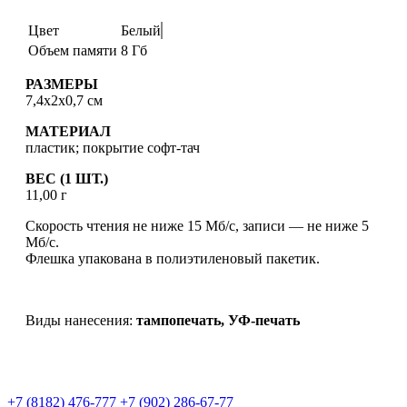
Цвет
Белый
Объем памяти
8 Гб
РАЗМЕРЫ
7,4х2х0,7 см
МАТЕРИАЛ
пластик; покрытие софт-тач
ВЕС (1 ШТ.)
11,00 г
Скорость чтения не ниже 15 Мб/с, записи — не ниже 5
Мб/с.
Флешка упакована в полиэтиленовый пакетик.
Виды нанесения:
тампопечать,
УФ-печать
+7 (8182) 476-777
+7 (902) 286-67-77