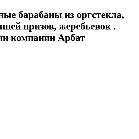
ные барабаны из оргстекла,
шей призов, жеребьевок .
зин компании Арбат