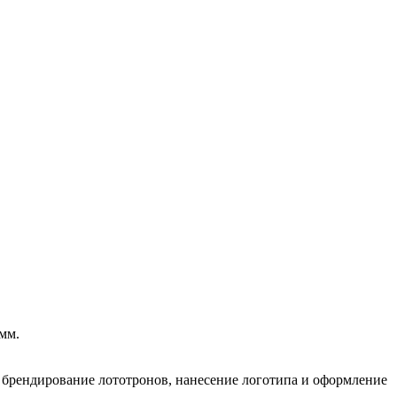
мм.
 брендирование лототронов, нанесение логотипа и оформление