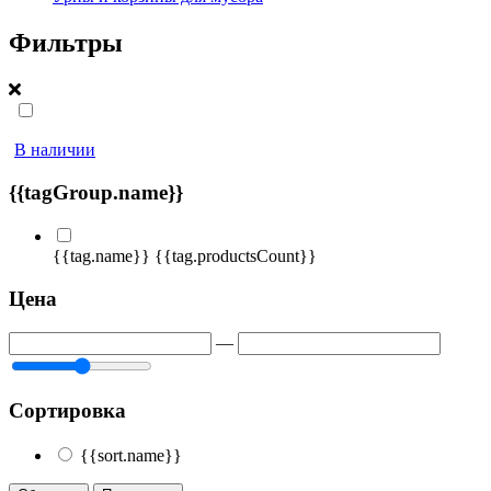
Фильтры
В наличии
{{tagGroup.name}}
{{tag.name}}
{{tag.productsCount}}
Цена
—
Сортировка
{{sort.name}}