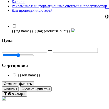
Каталог
Рекламные и информационные системы и поверхности
В 
Для проведения лотерей
{
{{tag.name}}
{{tag.productsCount}}
Цена
—
Сортировка
{{sort.name}}
Отменить фильтры
Фильтры
Сбросить фильтры
Фильтры