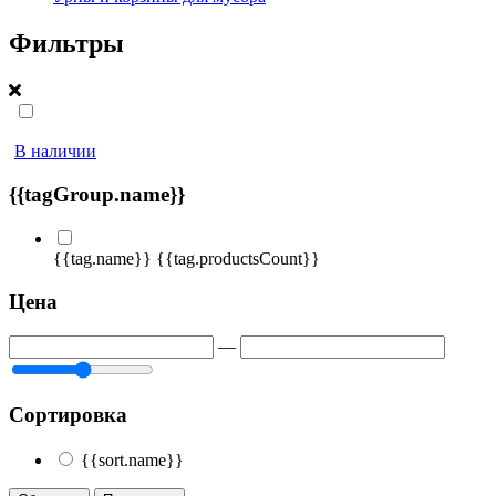
Фильтры
В наличии
{{tagGroup.name}}
{{tag.name}}
{{tag.productsCount}}
Цена
—
Сортировка
{{sort.name}}