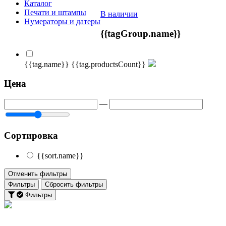
Каталог
Печати и штампы
В наличии
Нумераторы и датеры
{{tagGroup.name}}
{{tag.name}}
{{tag.productsCount}}
Цена
—
Сортировка
{{sort.name}}
Отменить фильтры
Фильтры
Сбросить фильтры
Фильтры