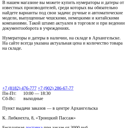
В нашем магазине вы можете купить нумераторы и датеры
от
известных производителей
, среди которых вы обязательно
найдете варианты под свои задачи:
ручные и автоматические
модели, выпущенные чешскими, немецкими и китайскими
компаниями
.
Такой штамп актуален в торговле и при ведении
документооборота в учреждениях.
Нумераторы и датеры в наличии, на складе в Архангельске.
На сайте всегда указана актуальная цена и количество товара
на складе.
+7 (8182) 476-777
+7 (902) 286-67-77
Пн-Пт:
10:00 — 18:30
Сб-Вс:
выходные
Пункт выдачи заказов — в центре Архангельска
К. Либкнехта, 8, «Троицкий Пассаж»
Бесплатная
доставка
при заказе от 3000 руб.