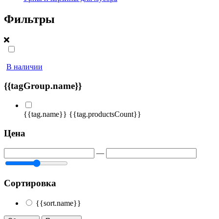
Фильтры
В наличии
{{tagGroup.name}}
{{tag.name}}
{{tag.productsCount}}
Цена
—
Сортировка
{{sort.name}}