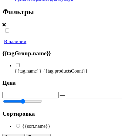
Фильтры
В наличии
{{tagGroup.name}}
{{tag.name}}
{{tag.productsCount}}
Цена
—
Сортировка
{{sort.name}}