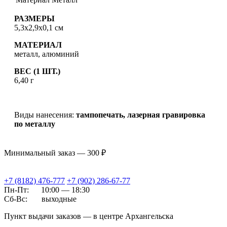
РАЗМЕРЫ
5,3х2,9х0,1 см
МАТЕРИАЛ
металл, алюминий
ВЕС (1 ШТ.)
6,40 г
Виды нанесения:
тампопечать, лазерная гравировка
по металлу
Минимальный заказ — 300 ₽
+7 (8182) 476-777
+7 (902) 286-67-77
Пн-Пт:
10:00 — 18:30
Сб-Вс:
выходные
Пункт выдачи заказов — в центре Архангельска