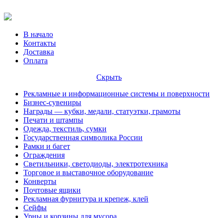
В начало
Контакты
Доставка
Оплата
Скрыть
Рекламные и информационные системы и поверхности
Бизнес-сувениры
Награды — кубки, медали, статуэтки, грамоты
Печати и штампы
Одежда, текстиль, сумки
Государственная символика России
Рамки и багет
Ограждения
Светильники, светодиоды, электротехника
Торговое и выставочное оборудование
Конверты
Почтовые ящики
Рекламная фурнитура и крепеж, клей
Сейфы
Урны и корзины для мусора