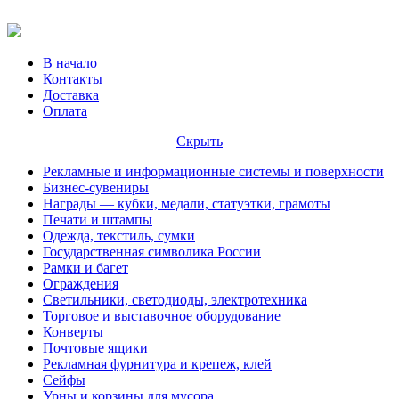
В начало
Контакты
Доставка
Оплата
Скрыть
Рекламные и информационные системы и поверхности
Бизнес-сувениры
Награды — кубки, медали, статуэтки, грамоты
Печати и штампы
Одежда, текстиль, сумки
Государственная символика России
Рамки и багет
Ограждения
Светильники, светодиоды, электротехника
Торговое и выставочное оборудование
Конверты
Почтовые ящики
Рекламная фурнитура и крепеж, клей
Сейфы
Урны и корзины для мусора